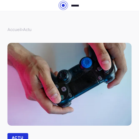
Accueil
›
Actu
ACTU