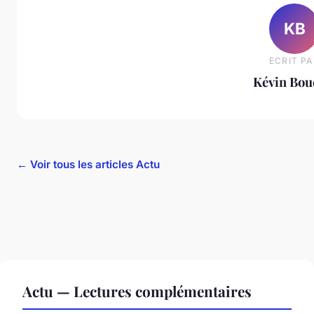
KB
ECRIT PA
Kévin Bou
← Voir tous les articles Actu
Actu — Lectures complémentaires