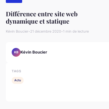
Différence entre site web
dynamique et statique
Kévin Boucier
•
21 décembre 2020
•
1 min de lecture
Kévin Boucier
KB
TAGS
Actu