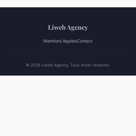
Liweb Agency
Mentions légales
Contact
© 2026 Liweb Agency. Tous droits réservés.