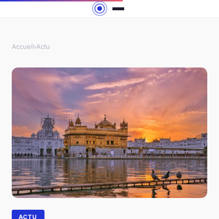
Accueil
›
Actu
ACTU