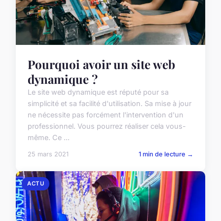
Pourquoi avoir un site web
dynamique ?
Le site web dynamique est réputé pour sa
simplicité et sa facilité d'utilisation. Sa mise à jour
ne nécessite pas forcément l'intervention d'un
professionnel. Vous pourrez réaliser cela vous-
même. Ce ...
25 mars 2021
1 min de lecture →
ACTU