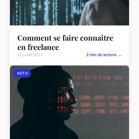
Comment se faire connaitre
en freelance
12 juillet 2021
2 min de lecture →
ACTU