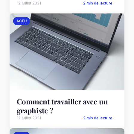
12 juillet 2021
2 min de lecture →
ACTU
Comment travailler avec un
graphiste ?
12 juillet 2021
2 min de lecture →