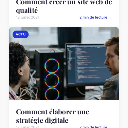
Comment créer un site web de
qualité
12 juillet 2021
2 min de lecture →
ACTU
Comment élaborer une
stratégie digitale
12 juillet 2021
2 min de lecture →