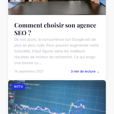
Comment choisir son agence
SEO ?
De nos jours, la concurrence sur Google est de
plus en plus rude. Pour pouvoir augmenter votre
notoriété, il faut figurer dans les meilleurs
résultats de moteur de recherche. Ce qui exige
une bonne co...
14 septembre 2021
3 min de lecture →
ACTU