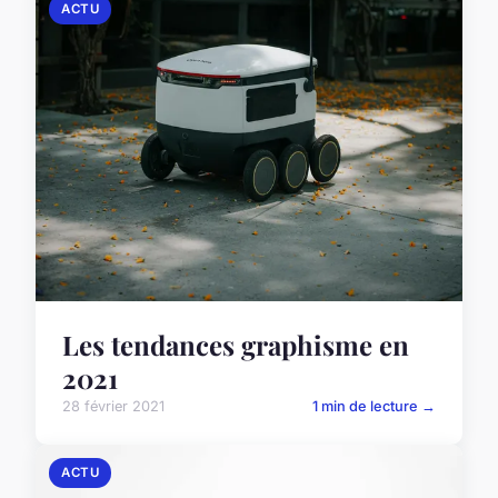
ACTU
Les tendances graphisme en
2021
28 février 2021
1 min de lecture →
ACTU