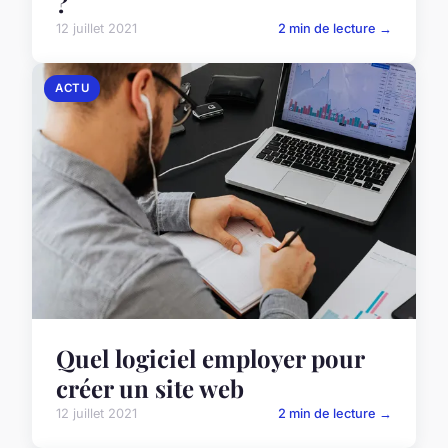
?
12 juillet 2021
2 min de lecture →
ACTU
Quel logiciel employer pour
créer un site web
12 juillet 2021
2 min de lecture →