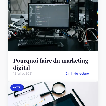
Pourquoi faire du marketing
digital
12 juillet 2021
2 min de lecture →
ACTU