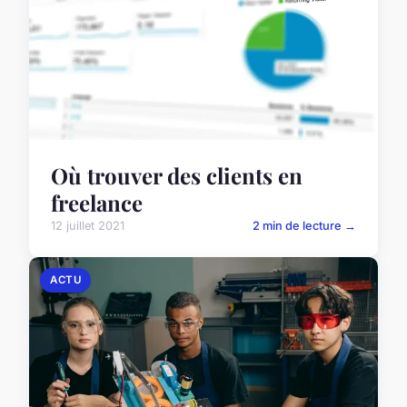
Où trouver des clients en
freelance
12 juillet 2021
2 min de lecture →
ACTU