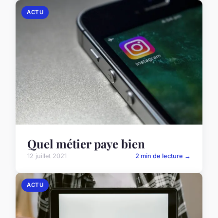
ACTU
Quel métier paye bien
12 juillet 2021
2 min de lecture →
ACTU