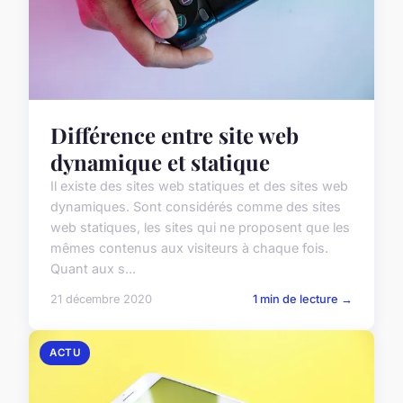
Différence entre site web
dynamique et statique
Il existe des sites web statiques et des sites web
dynamiques. Sont considérés comme des sites
web statiques, les sites qui ne proposent que les
mêmes contenus aux visiteurs à chaque fois.
Quant aux s...
21 décembre 2020
1 min de lecture →
ACTU