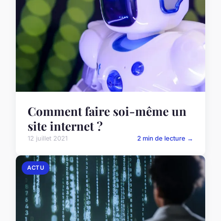
Comment faire soi-même un
site internet ?
12 juillet 2021
2 min de lecture →
ACTU