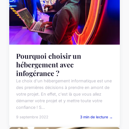
Pourquoi choisir un
hébergement avec
infogérance ?
Le choix d'un hébergement informatique est une
des premières décisions à prendre en amont de
votre projet. En effet, c'est là que vous allez
démarrer votre projet et y mettre toute votre
confiance ! S...
9 septembre 2022
3 min de lecture →