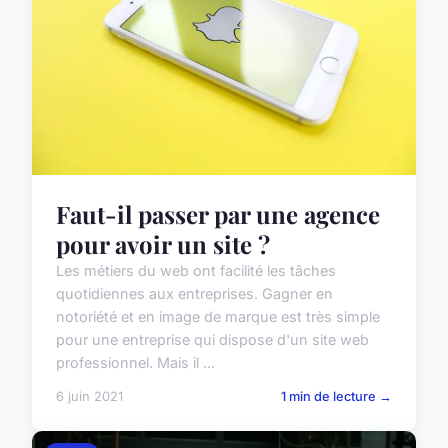
Faut-il passer par une agence
pour avoir un site ?
Les métiers du web ont facilité les tâches
quotidiennes aux entreprises. Gagner en
notoriété et en image de marque est très simple
pour une entreprise qui dispose d'un site web
professionnel. Mais il ...
6 juin 2021
1 min de lecture →