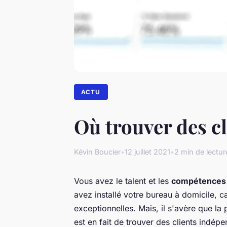
ACTU
Où trouver des cl
Kévin Boucier
•
12 juillet 2021
•
2 min de lectur
Vous avez le talent et les
compétences 
avez installé votre bureau à domicile, ca
exceptionnelles. Mais, il s'avère que la p
est en fait de trouver des clients indép