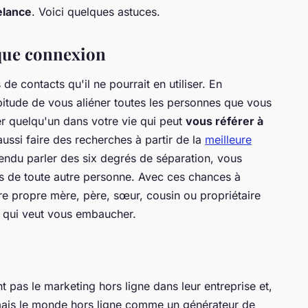
elance
. Voici quelques astuces.
aque connexion
e contacts qu'il ne pourrait en utiliser. En
itude de vous aliéner toutes les personnes que vous
r quelqu'un dans votre vie qui peut
vous référer à
ussi faire des recherches à partir de la
meilleure
tendu parler des six degrés de séparation, vous
as de toute autre personne. Avec ces chances à
otre propre mère, père, sœur, cousin ou propriétaire
 qui veut vous embaucher.
ent pas le marketing hors ligne dans leur entreprise et,
jamais le monde hors ligne comme un générateur de