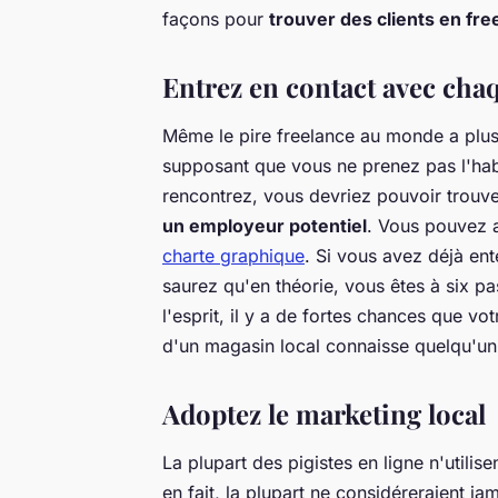
façons pour
trouver des clients en fre
Entrez en contact avec ch
Même le pire freelance au monde a plus d
supposant que vous ne prenez pas l'hab
rencontrez, vous devriez pouvoir trouve
un employeur potentiel
. Vous pouvez a
charte graphique
. Si vous avez déjà en
saurez qu'en théorie, vous êtes à six p
l'esprit, il y a de fortes chances que v
d'un magasin local connaisse quelqu'un
Adoptez le marketing local
La plupart des pigistes en ligne n'utilis
en fait, la plupart ne considéreraient 