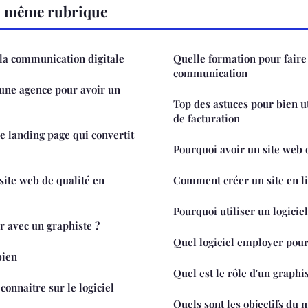
a même rubrique
la communication digitale
Quelle formation pour faire
communication
 une agence pour avoir un
Top des astuces pour bien ut
de facturation
 landing page qui convertit
Pourquoi avoir un site web
site web de qualité en
Comment créer un site en li
Pourquoi utiliser un logicie
 avec un graphiste ?
Quel logiciel employer pour
bien
Quel est le rôle d'un graphis
onnaitre sur le logiciel
Quels sont les objectifs du 