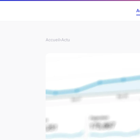
A
Accueil
›
Actu