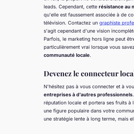
leads. Cependant, cette
résistance au 
qu'elle est faussement associée à de co
télévision. Contactez un
graphiste profe
s'agit cependant d'une vision incomplète
Parfois, le marketing hors ligne peut êt
particulièrement vrai lorsque vous save
communauté locale
.
Devenez le connecteur loca
N'hésitez pas à vous connecter et à vou
entreprises à d'autres professionnels
réputation locale et portera ses fruits à
une figure populaire dans votre communau
une stratégie lente à long terme, mais e