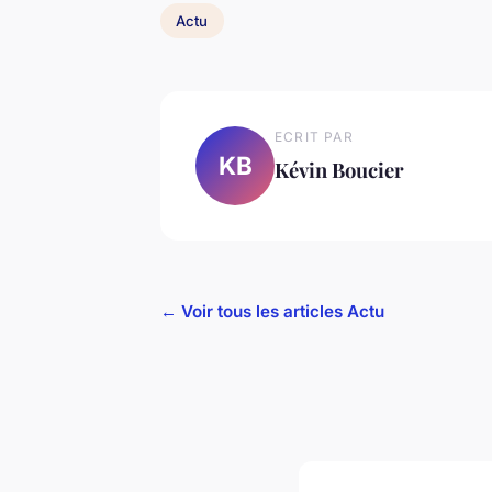
Actu
ECRIT PAR
KB
Kévin Boucier
← Voir tous les articles Actu