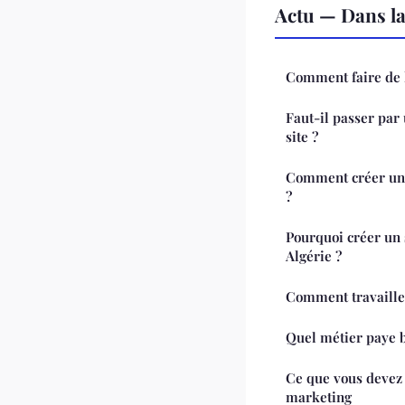
Actu — Dans l
Comment faire de 
Faut-il passer par
site ?
Comment créer une
?
Pourquoi créer un 
Algérie ?
Comment travailler
Quel métier paye 
Ce que vous devez c
marketing