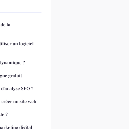
 de la
iliser un logiciel
 dynamique ?
gne gratuit
l d'analyse SEO ?
 créer un site web
te ?
marketing digital