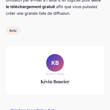
diffusion par e-mail à l'aide d'un logiciel pour
offrir
le téléchargement gratuit
afin que vous puissiez
créer une grande liste de diffusion.
Actu
KB
ECRIT PAR
Kévin Boucier