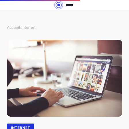
Accueil
›
Internet
INTERNET