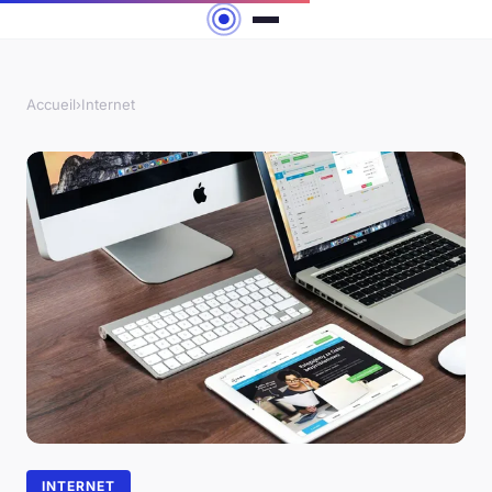
Accueil
›
Internet
INTERNET