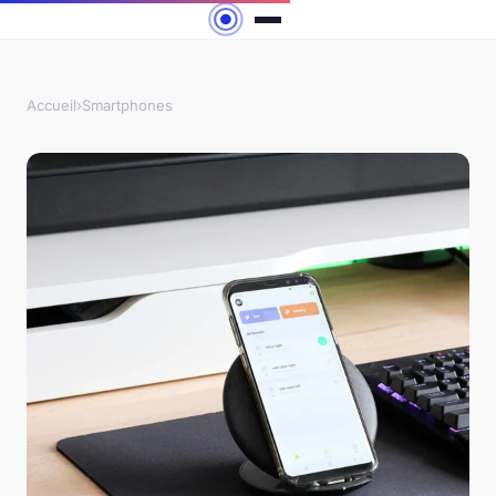
Accueil
›
Smartphones