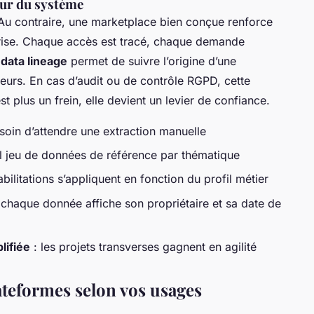
œur du système
. Au contraire, une marketplace bien conçue renforce
rise. Chaque accès est tracé, chaque demande
e
data lineage
permet de suivre l’origine d’une
ateurs. En cas d’audit ou de contrôle RGPD, cette
st plus un frein, elle devient un levier de confiance.
soin d’attendre une extraction manuelle
l jeu de données de référence par thématique
abilitations s’appliquent en fonction du profil métier
 chaque donnée affiche son propriétaire et sa date de
lifiée
: les projets transverses gagnent en agilité
lateformes selon vos usages