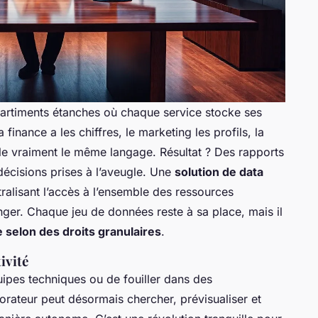
artiments étanches où chaque service stocke ses
finance a les chiffres, le marketing les profils, la
le vraiment le même langage. Résultat ? Des rapports
décisions prises à l’aveugle. Une
solution de data
ralisant l’accès à l’ensemble des ressources
ger. Chaque jeu de données reste à sa place, mais il
e selon des droits granulaires
.
ivité
quipes techniques ou de fouiller dans des
rateur peut désormais chercher, prévisualiser et