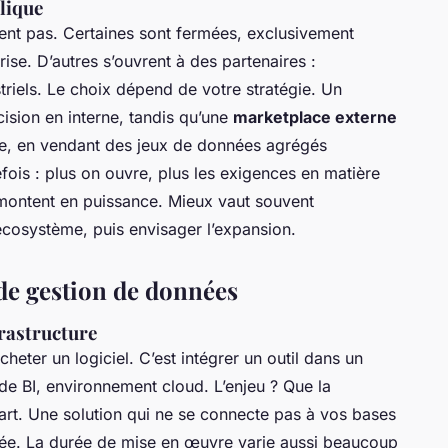
lique
ent pas. Certaines sont fermées, exclusivement
ise. D’autres s’ouvrent à des partenaires :
triels. Le choix dépend de votre stratégie. Un
ision en interne, tandis qu’une
marketplace externe
le, en vendant des jeux de données agrégés
efois : plus on ouvre, plus les exigences en matière
 montent en puissance. Mieux vaut souvent
écosystème, puis envisager l’expansion.
de gestion de données
frastructure
cheter un logiciel. C’est intégrer un outil dans un
de BI, environnement cloud. L’enjeu ? Que la
art. Une solution qui ne se connecte pas à vos bases
ptée. La durée de mise en œuvre varie aussi beaucoup