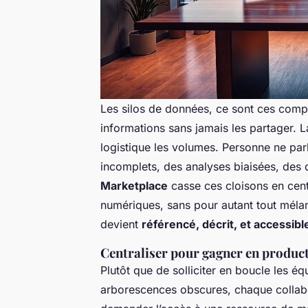
Les silos de données, ce sont ces comp
informations sans jamais les partager. La 
logistique les volumes. Personne ne par
incomplets, des analyses biaisées, des 
Marketplace
casse ces cloisons en cent
numériques, sans pour autant tout mélan
devient
référencé, décrit, et accessibl
Centraliser pour gagner en product
Plutôt que de solliciter en boucle les é
arborescences obscures, chaque collabo