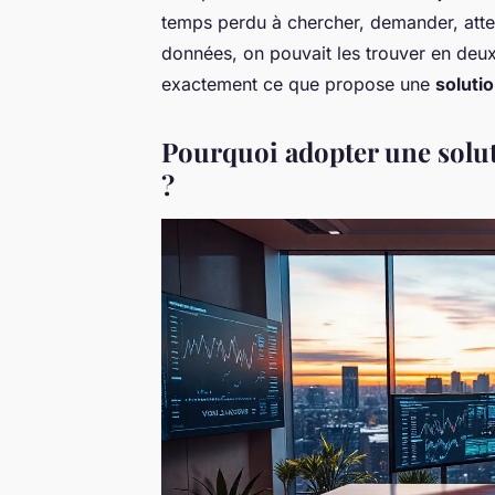
temps perdu à chercher, demander, attend
données, on pouvait les trouver en deux 
exactement ce que propose une
soluti
Pourquoi adopter une solut
?