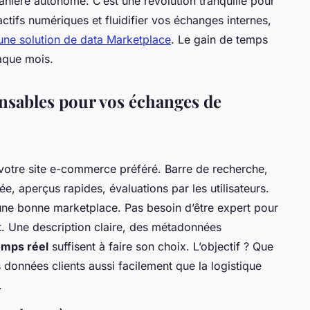
nière autonome. C’est une révolution tranquille pour
 actifs numériques et fluidifier vos échanges internes,
une solution de data Marketplace
. Le gain de temps
aque mois.
ensables pour vos échanges de
votre site e-commerce préféré. Barre de recherche,
e, aperçus rapides, évaluations par les utilisateurs.
ne bonne marketplace. Pas besoin d’être expert pour
nt. Une description claire, des métadonnées
emps réel
suffisent à faire son choix. L’objectif ? Que
 données clients aussi facilement que la logistique
.