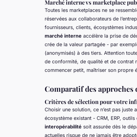
Marché interne vs marketplace pub
Toutes les marketplaces ne se ressembl
réservées aux collaborateurs de l’entrepr
fournisseurs, clients, écosystèmes indus
marché interne
accélère la prise de déc
crée de la valeur partagée - par exemp
(anonymisés) à des tiers. Attention tout
de conformité, de qualité et de contrat
commencer petit, maîtriser son propre 
Comparatif des approches 
Critères de sélection pour votre in
Choisir une solution, ce n’est pas juste a
écosystème existant - CRM, ERP, outils 
interopérabilité
soit assurée dès le dép
actuelles risque de ne jamais être ado