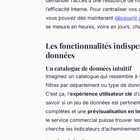
demander l’accès à une ressource de ma
l’efficacité interne. Pour centraliser vos
vous pouvez dès maintenant
découvrir 
se mesure en heures, voire en jours, ch
Les fonctionnalités indisp
données
Un catalogue de données intuitif
Imaginez un catalogue qui ressemble à 
filtres par département ou type de donné
C’est ça, l’
expérience utilisateur clé
d’u
savoir si un jeu de données est pertine
complètes et une
prévisualisation en t
le service commercial puisse trouver les
cherche les indicateurs d’acheminement