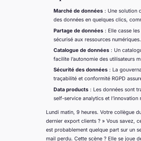
Marché de données
: Une solution 
des données en quelques clics, co
Partage de données
: Elle casse les
sécurisé aux ressources numériques.
Catalogue de données
: Un catalogue
facilite l’autonomie des utilisateurs m
Sécurité des données
: La gouverna
traçabilité et conformité RGPD assur
Data products
: Les données sont tr
self-service analytics
et l’innovation 
Lundi matin, 9 heures. Votre collègue du
dernier export clients ? » Vous savez, ce
est probablement quelque part sur un se
mail perdu. Cette scène ? Elle se joue de