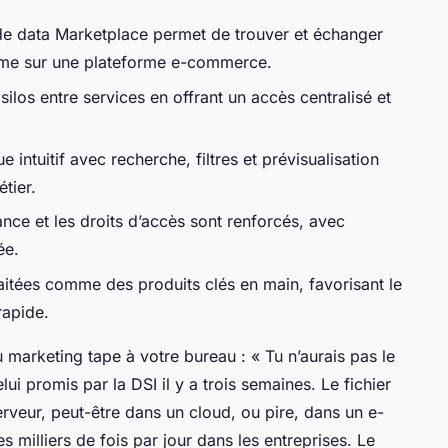
de data Marketplace permet de trouver et échanger
mme sur une plateforme e-commerce.
 silos entre services en offrant un accès centralisé et
 intuitif avec recherche, filtres et prévisualisation
étier.
nce et les droits d’accès sont renforcés, avec
ée.
aitées comme des produits clés en main, favorisant le
rapide.
 marketing tape à votre bureau : « Tu n’aurais pas le
lui promis par la DSI il y a trois semaines. Le fichier
rveur, peut-être dans un cloud, ou pire, dans un e-
s milliers de fois par jour dans les entreprises. Le