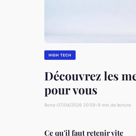
HIGH TECH
Découvrez les me
pour vous
Bona
•
07/04/2026 20:59
•
9 min de lecture
Ce qu'il faut retenir vite