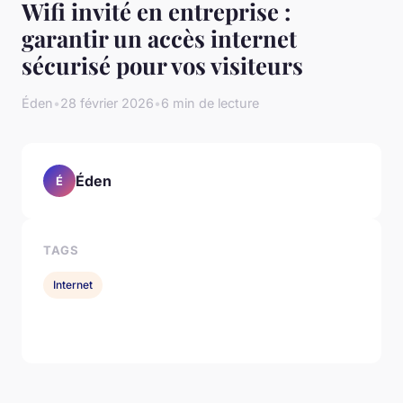
Wifi invité en entreprise :
garantir un accès internet
sécurisé pour vos visiteurs
Éden
•
28 février 2026
•
6 min de lecture
Éden
É
TAGS
Internet