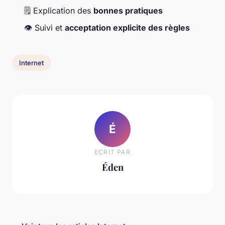
🗒️ Explication des
bonnes pratiques
👁 Suivi et
acceptation explicite des règles
Internet
É
ECRIT PAR
Éden