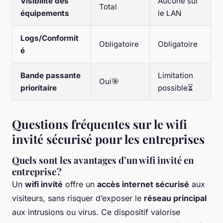
Visibilité des
Aucune sur
Total
équipements
le LAN
Logs/Conformit
Obligatoire
Obligatoire
é
Bande passante
Limitation
Oui🎯
prioritaire
possible⏳
Questions fréquentes sur le wifi
invité sécurisé pour les entreprises
Quels sont les avantages d’un wifi invité en
entreprise ?
Un
wifi invité
offre un
accès internet sécurisé
aux
visiteurs, sans risquer d’exposer le
réseau principal
aux intrusions ou virus. Ce dispositif valorise