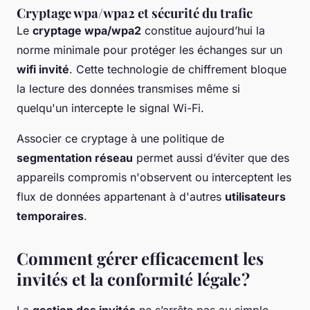
Cryptage wpa/wpa2 et sécurité du trafic
Le
cryptage wpa/wpa2
constitue aujourd’hui la
norme minimale pour protéger les échanges sur un
wifi invité
. Cette technologie de chiffrement bloque
la lecture des données transmises même si
quelqu'un intercepte le signal Wi-Fi.
Associer ce cryptage à une politique de
segmentation réseau
permet aussi d’éviter que des
appareils compromis n'observent ou interceptent les
flux de données appartenant à d'autres
utilisateurs
temporaires
.
Comment gérer efficacement les
invités et la conformité légale ?
La
gestion des invités
ne s’arrête pas au simple