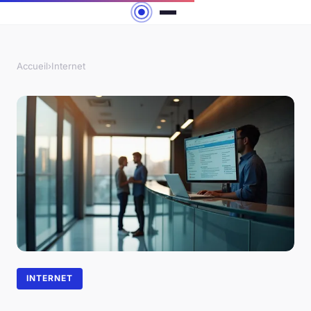
Accueil
›
Internet
INTERNET