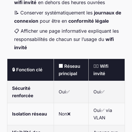
wifi invité
en dehors des heures ouvrées
📝 Conserver systématiquement les
journaux de
connexion
pour être en
conformité légale
📋 Afficher une page informative expliquant les
responsabilités de chacun sur l’usage du
wifi
invité
🏢 Réseau
🚶‍♂️ Wifi
🔒 Fonction clé
principal
invité
Sécurité
Oui✅
Oui✅
renforcée
Oui✅ via
Isolation réseau
Non❌
VLAN