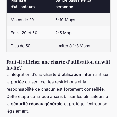
Nombre
Bande passante par
d’utilisateurs
personne
Moins de 20
5-10 Mbps
Entre 20 et 50
2-5 Mbps
Plus de 50
Limiter à 1-3 Mbps
Faut-il afficher une charte d’utilisation du wifi
invité ?
L’intégration d’une
charte d’utilisation
informant sur
la portée du service, les restrictions et la
responsabilité de chacun est fortement conseillée.
Cette étape contribue à sensibiliser les utilisateurs à
la
sécurité réseau générale
et protège l’entreprise
légalement.